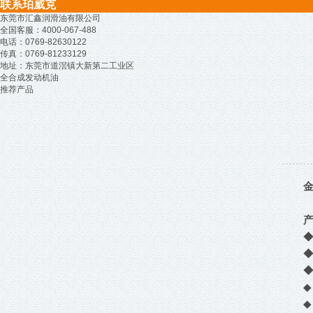
联系珀威克
东莞市汇鑫润滑油有限公司
全国客服：4000-067-488
电话：0769-82630122
传真：0769-81233129
地址：东莞市道滘镇大新第二工业区
全合成发动机油
推荐产品
金
◆
◆
◆
◆