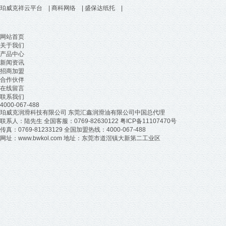
珀威克祥云平台
|
商科网络
|
盛保达纸托
|
网站首页
关于我们
产品中心
新闻资讯
招商加盟
合作伙伴
在线留言
联系我们
4000-067-488
珀威克润滑科技有限公司 东莞汇鑫润滑油有限公司中国总代理
联系人：陆先生 全国客服：0769-82630122
粤ICP备11107470号
传真：0769-81233129 全国加盟热线：4000-067-488
网址：www.bwkol.com 地址：东莞市道滘镇大新第二工业区