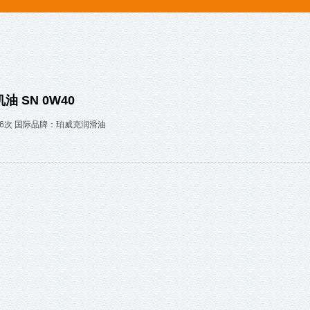
 SN 0W40
86次 国际品牌：珀威克润滑油