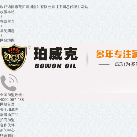
欢迎访问东莞汇鑫润滑油有限公司【中国总代理】网站
收藏本站
/
在线留言
/
常见问题
/
网站地图
全国加盟热线：
4000-067-488
网站首页
关于珀威克
润滑油产品
招商加盟
合作伙伴
新闻中心
联系我们