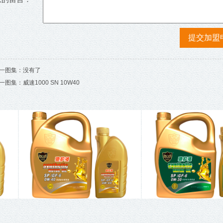
一图集：没有了
一图集：
威速1000 SN 10W40