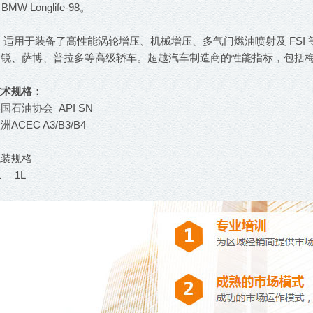
 BMW Longlife-98。
◆ 适用于装备了高性能涡轮增压、机械增压、多气门燃油喷射及 FS
途锐、萨博、普拉多等高级轿车。超越汽车制造商的性能指标，包括
技术规格：
国石油协会 API SN
洲ACEC A3/B3/B4
包装规格
L 1L