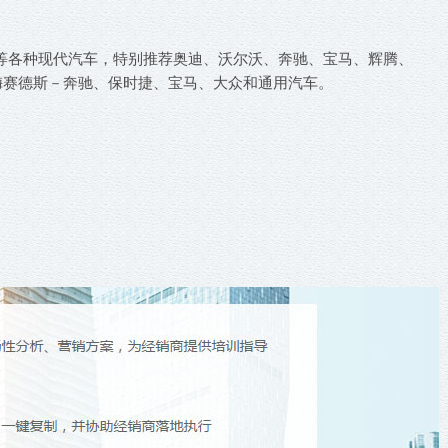
I 等各种现代汽车，特别推荐奥迪、沃尔沃、奔驰、宝马、辉腾、
梅赛德斯－奔驰、保时捷、宝马、大众和通用汽车。