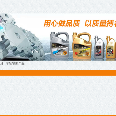
机油
|
车辆辅助产品