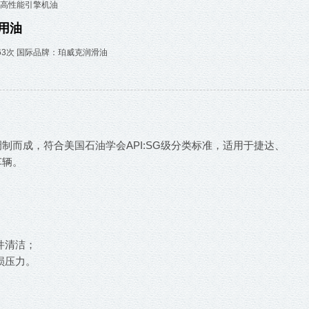
高性能引擎机油
用油
63次 国际品牌：珀威克润滑油
而成，符合美国石油学会API:SG级分类标准，适用于捷达、
车辆。
件清洁；
损压力。